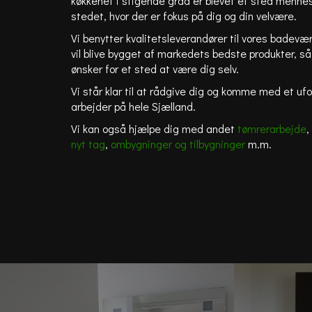
køkkenet i stigende grad er blevet et sted menne
stedet, hvor der er fokus på dig og din velvære.
Vi benytter kvalitetsleverandører til vores badevær
vil blive bygget af markedets bedste produkter, s
ønsker for et sted at være dig selv.
Vi står klar til at rådgive dig og komme med et uf
arbejder på hele Sjælland.
Vi kan også hjælpe dig med andet
tømrerarbejde
,
nyt tag
,
ombygninger og tilbygninger
m.m.