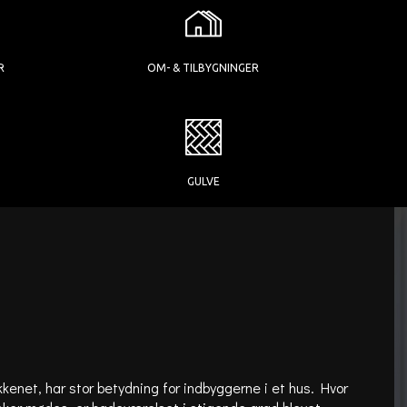
R
OM- & TILBYGNINGER
GULVE
enet, har stor betydning for indbyggerne i et hus. Hvor