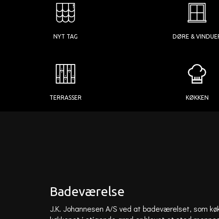
NYT TAG
DØRE & VINDUE
TERRASSER
KØKKEN
Badeværelse
J.K. Johannesen A/S ved at badeværelset, som køkk