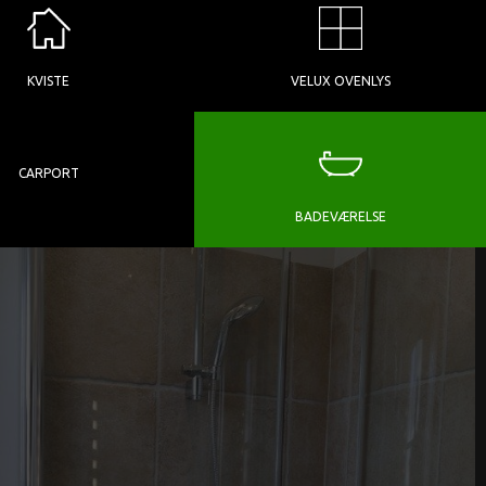
KVISTE
VELUX OVENLYS
CARPORT
BADEVÆRELSE