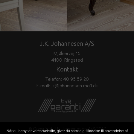
J.K. Johannesen A/S
Mjølnervej 15
4100 Ringsted
Kontakt
Telefon:
40 95 59 20
E-mail:
jk@johannesen.mail.dk
© Copyright J.K. Johannesen A/S 2017
Når du benytter vores website, giver du samtidig tilladelse til anvendelse af