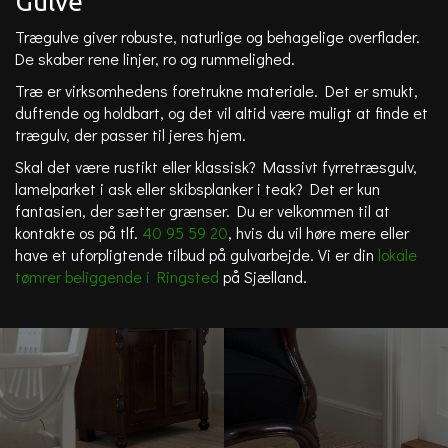
Gulve
Trægulve giver robuste, naturlige og behagelige overflader.
De skaber rene linjer, ro og rummelighed.
Træ er virksomhedens foretrukne materiale. Det er smukt,
duftende og holdbart, og det vil altid være muligt at finde et
trægulv, der passer til jeres hjem.
Skal det være rustikt eller klassisk? Massivt fyrretræsgulv,
lamelparket i ask eller skibsplanker i teak? Det er kun
fantasien, der sætter grænser. Du er velkommen til at
kontakte os på tlf.
40 95 59 20
, hvis du vil høre mere eller
have et uforpligtende tilbud på gulvarbejde. Vi er din
lokale
tømrer beliggende i Ringsted
på Sjælland.