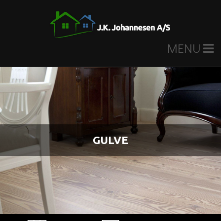
MENU
GULVE