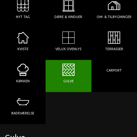
NYT TAG
DØRE & VINDUER
OM- & TILBYGNINGER
KVISTE
VELUX OVENLYS
TERRASSER
CARPORT
KØKKEN
GULVE
BADEVÆRELSE